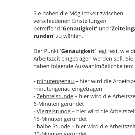
Sie haben die Möglichkeit zwischen
verschiedenen Einstellungen
betreffend
‘Genauigkeit’
und
‘Zeitein
runden’
zu wählen.
Der Punkt
‘Genauigkeit’
legt fest, wie d
Arbeitszeit eingetragen werden soll. Sie
haben folgende Auswahlmöglichkeiten:
-
minutengenau
– hier wird die Arbeitsze
minutengenau eingetragen
-
Zehntelstunde
– hier wird die Arbeitsze
6-Minuten gerundet
-
Viertelstunde
– hier wird die Arbeitszei
15-Minuten gerundet
-
halbe Stunde
– hier wird die Arbeitszei
30-Minuten gerundet