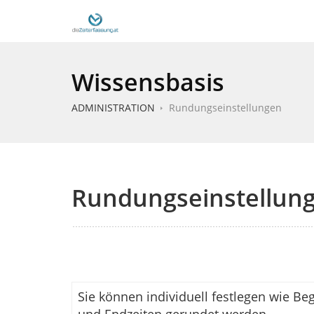
Wissensbasis
ADMINISTRATION
Rundungseinstellungen
Rundungseinstellun
Sie können individuell festlegen wie Be
und Endzeiten gerundet werden.