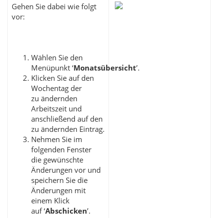
Gehen Sie dabei wie folgt
vor:
Wählen Sie den
Menüpunkt ‘
Monatsübersicht
’.
Klicken Sie auf den
Wochentag der
zu ändernden
Arbeitszeit und
anschließend auf den
zu ändernden Eintrag.
Nehmen Sie im
folgenden Fenster
die gewünschte
Änderungen vor und
speichern Sie die
Änderungen mit
einem Klick
auf ‘
Abschicken
’.