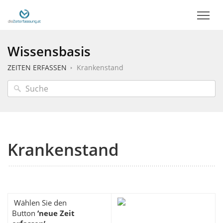
Wissensbasis
ZEITEN ERFASSEN
Krankenstand
Krankenstand
Wählen Sie den
Button
‘neue Zeit