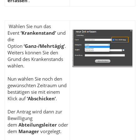
erfassen’
.
Wählen Sie nun das
Event
‘Krankenstand’
und
die
Option
‘Ganz-/Mehrtägig’
.
Weiters können Sie den
Grund des Krankenstands
wählen.
Nun wählen Sie noch den
gewünschten Zeitraum und
bestätigen sie mit einem
Klick auf
‘Abschicken’
.
Der Antrag wird dann zur
Bewilligung
dem
Abteilungsleiter
oder
dem
Manager
vorgelegt.